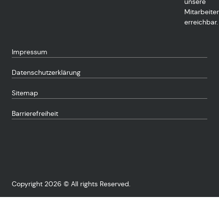
unsere
Mitarbeiter
erreichbar.
Impressum
Datenschutzerklärung
Sitemap
Barrierefreiheit
Copyright 2026 © All rights Reserved.