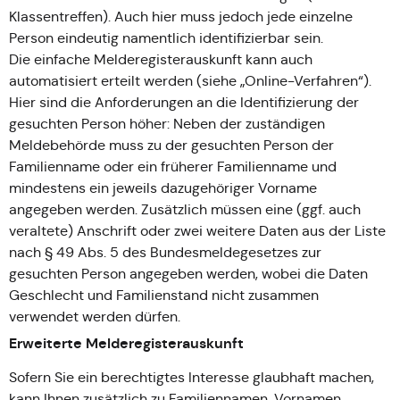
Klassentreffen). Auch hier muss jedoch jede einzelne
Person eindeutig namentlich identifizierbar sein.
Die einfache Melderegisterauskunft kann auch
automatisiert erteilt werden (siehe „Online-Verfahren“).
Hier sind die Anforderungen an die Identifizierung der
gesuchten Person höher: Neben der zuständigen
Meldebehörde muss zu der gesuchten Person der
Familienname oder ein früherer Familienname und
mindestens ein jeweils dazugehöriger Vorname
angegeben werden. Zusätzlich müssen eine (ggf. auch
veraltete) Anschrift oder zwei weitere Daten aus der Liste
nach § 49 Abs. 5 des Bundesmeldegesetzes zur
gesuchten Person angegeben werden, wobei die Daten
Geschlecht und Familienstand nicht zusammen
verwendet werden dürfen.
Erweiterte Melderegisterauskunft
Sofern Sie ein berechtigtes Interesse glaubhaft machen,
kann Ihnen zusätzlich zu Familiennamen, Vornamen,