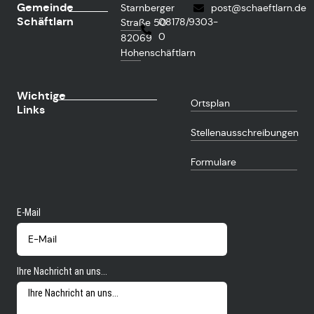
Gemeinde
Starnberger
post@schaeftlarn.de
Schäftlarn
08178/9303-
Straße 50
0
82069
Hohenschäftlarn
Wichtige
Ortsplan
Links
Stellenausschreibungen
Formulare
E-Mail
Ihre Nachricht an uns...