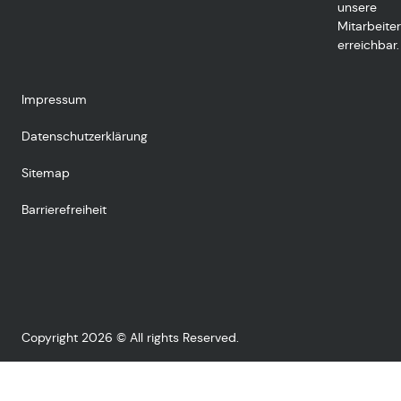
unsere
Mitarbeiter
erreichbar.
Impressum
Datenschutzerklärung
Sitemap
Barrierefreiheit
Copyright 2026 © All rights Reserved.