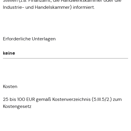
Stellen (z.B. Finanzamt, die Handwerkskammer oder die
Industrie- und Handelskammer) informiert.
Erforderliche Unterlagen
keine
Kosten
25 bis 100 EUR gemäß Kostenverzeichnis (5.III.5/2.) zum
Kostengesetz