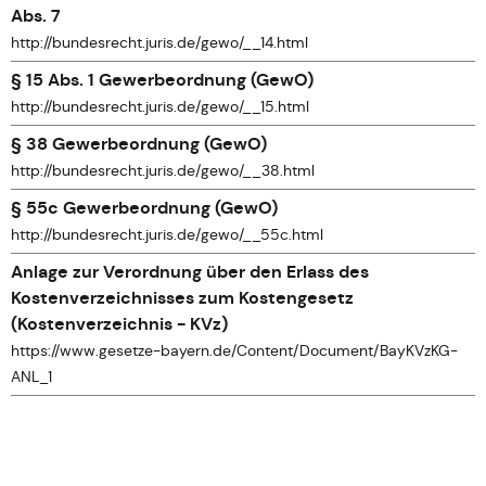
Abs. 7
http://bundesrecht.juris.de/gewo/__14.html
§ 15 Abs. 1 Gewerbeordnung (GewO)
http://bundesrecht.juris.de/gewo/__15.html
§ 38 Gewerbeordnung (GewO)
http://bundesrecht.juris.de/gewo/__38.html
§ 55c Gewerbeordnung (GewO)
http://bundesrecht.juris.de/gewo/__55c.html
Anlage zur Verordnung über den Erlass des
Kostenverzeichnisses zum Kostengesetz
(Kostenverzeichnis - KVz)
https://www.gesetze-bayern.de/Content/Document/BayKVzKG-
ANL_1