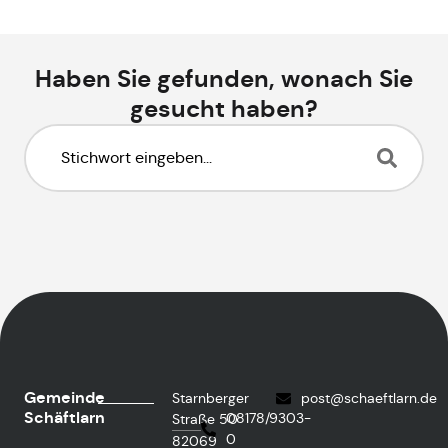
Haben Sie gefunden, wonach Sie
gesucht haben?
Gemeinde
Starnberger
post@schaeftlarn.de
Schäftlarn
08178/9303-
Straße 50
0
82069