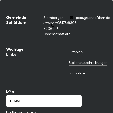
Gemeinde
Starnberger
post@schaeftlarn.de
Schäftlarn
08178/9303-
Straße 50
0
82069
Hohenschäftlarn
Wichtige
Ortsplan
Links
Stellenausschreibungen
Formulare
E-Mail
Ihre Nachricht an uns...