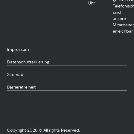
Uhr
Telefonisc
sind
unsere
Mitarbeiter
erreichbar.
Impressum
Datenschutzerklärung
Sitemap
Barrierefreiheit
Copyright 2026 © All rights Reserved.