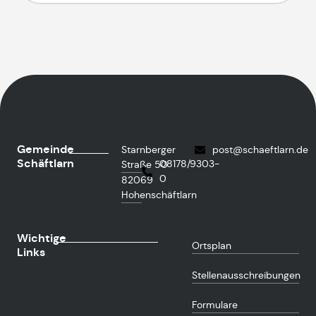
Gemeinde
Starnberger
post@schaeftlarn.de
Schäftlarn
08178/9303-
Straße 50
0
82069
Hohenschäftlarn
Wichtige
Ortsplan
Links
Stellenausschreibungen
Formulare