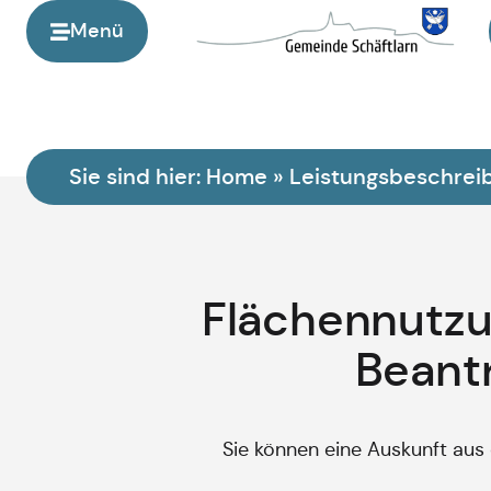
Menü
Sie sind hier:
Home
»
Leistungsbeschrei
Flächennutzu
Beant
Sie können eine Auskunft au