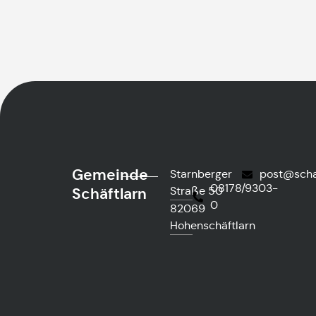
Gemeinde
Starnberger
post@scha
08178/9303-
Straße 50
Schäftlarn
0
82069
Hohenschäftlarn