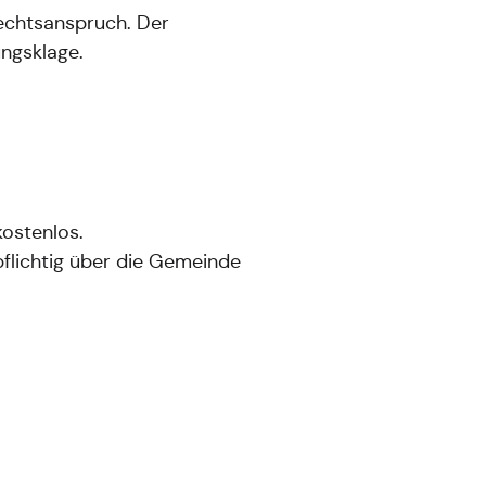
echtsanspruch. Der
ngsklage.
kostenlos.
flichtig über die Gemeinde