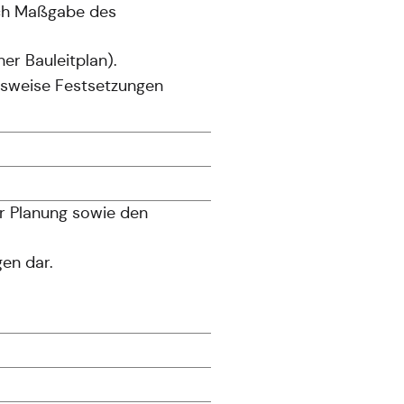
ach Maßgabe des
er Bauleitplan).
elsweise Festsetzungen
er Planung sowie den
en dar.