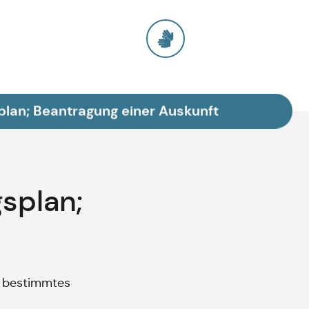
lan; Beantragung einer Auskunft
splan;
n bestimmtes