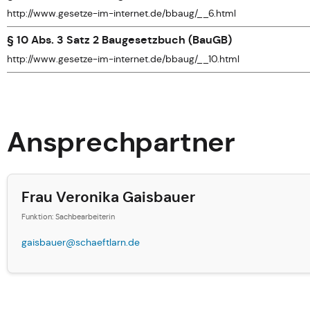
http://www.gesetze-im-internet.de/bbaug/__6.html
§ 10 Abs. 3 Satz 2 Baugesetzbuch (BauGB)
http://www.gesetze-im-internet.de/bbaug/__10.html
Ansprechpartner
Frau Veronika Gaisbauer
Funktion: Sachbearbeiterin
gaisbauer@schaeftlarn.de