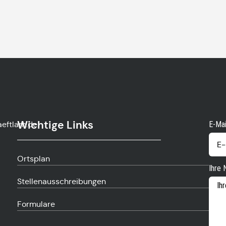
Wichtige Links
eftlarn.de
E-Mai
Ortsplan
Ihre 
Stellenausschreibungen
Formulare