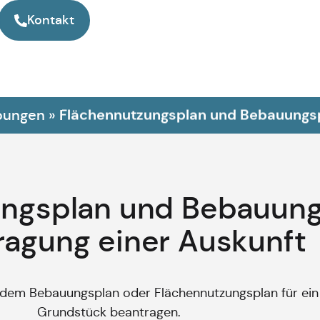
Kontakt
Flächennutzungsplan und Bebauungsp
bungen
»
ngsplan und Bebauung
ragung einer Auskunft
s dem Bebauungsplan oder Flächennutzungsplan für ei
Grundstück beantragen.