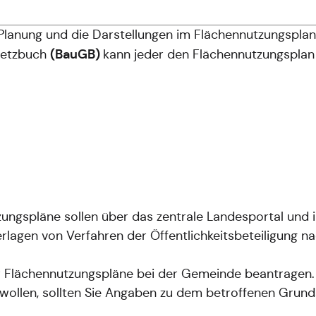
Planung und die Darstellungen im Flächennutzungsplan
(BauGB)
esetzbuch
kann jeder den Flächennutzungspla
gspläne sollen über das zentrale Landesportal und i
agen von Verfahren der Öffentlichkeitsbeteiligung na
 Flächennutzungspläne bei der Gemeinde beantragen.
 wollen, sollten Sie Angaben zu dem betroffenen Grund