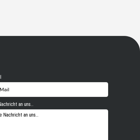
l
Nachricht an uns...