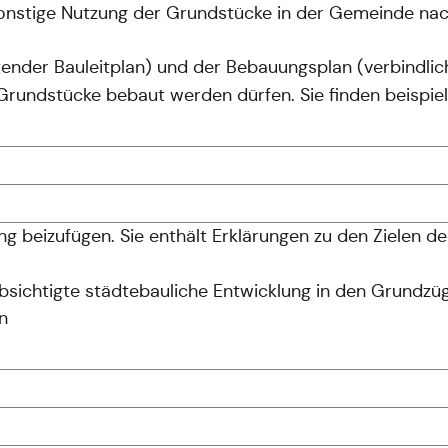
d sonstige Nutzung der Grundstücke in der Gemeinde n
ender Bauleitplan) und der Bebauungsplan (verbindlich
e Grundstücke bebaut werden dürfen. Sie finden beispi
 beizufügen. Sie enthält Erklärungen zu den Zielen d
bsichtigte städtebauliche Entwicklung in den Grundzüg
n