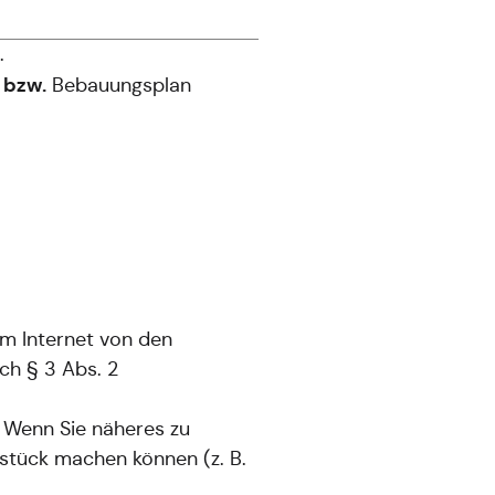
.
bzw.
n
Bebauungsplan
m Internet von den
ch § 3 Abs. 2
 Wenn Sie näheres zu
stück machen können (z. B.