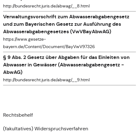
http://bundesrecht.juris.de/abwag/__8.html
Verwaltungsvorschrift zum Abwasserabgabengesetz
und zum Bayerischen Gesetz zur Ausführung des
Abwasserabgabengesetzes (VwVBayAbwAG)
https://www.gesetze-
bayern.de/Content/Document/BayVwV97326
§ 9 Abs. 2 Gesetz über Abgaben für das Einleiten von
Abwasser in Gewässer (Abwasserabgabengesetz -
AbwAG)
http://bundesrecht.juris.de/abwag/__9.html
Rechtsbehelf
(fakultatives) Widerspruchsverfahren