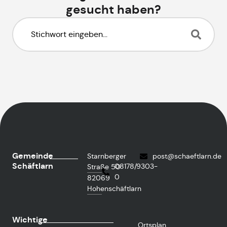
gesucht haben?
Gemeinde
Starnberger
post@schaeftlarn.de
Schäftlarn
08178/9303-
Straße 50
0
82069
Hohenschäftlarn
Wichtige
Ortsplan