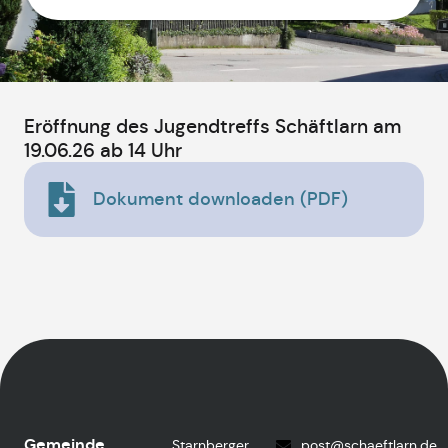
Eröffnung des Jugendtreffs Schäftlarn am
19.06.26 ab 14 Uhr
Dokument downloaden (PDF)
Gemeinde
Starnberger
post@schaeftlarn.de