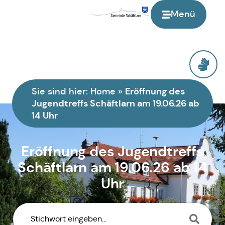
Menü
Eröffnung des
Sie sind hier:
Home
»
Jugendtreffs Schäftlarn am 19.06.26 ab
14 Uhr
Eröffnung des Jugendtreffs
Schäftlarn am 19.06.26 ab 14
Uhr