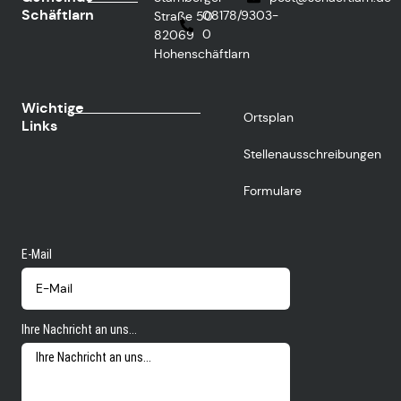
Schäftlarn
08178/9303-
Straße 50
0
82069
Hohenschäftlarn
Wichtige
Ortsplan
Links
Stellenausschreibungen
Formulare
E-Mail
Ihre Nachricht an uns...