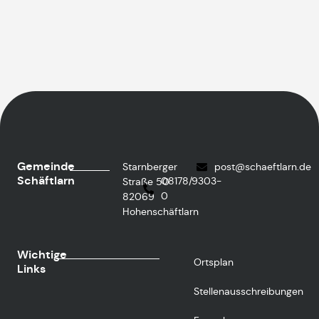
Gemeinde
Starnberger
post@schaeftlarn.de
Schäftlarn
08178/9303-
Straße 50
0
82069
Hohenschäftlarn
Wichtige
Ortsplan
Links
Stellenausschreibungen